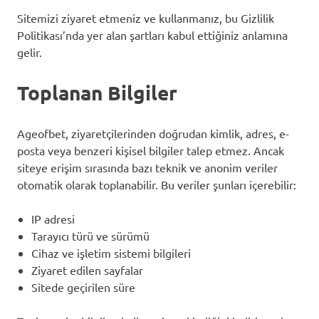
Sitemizi ziyaret etmeniz ve kullanmanız, bu Gizlilik
Politikası’nda yer alan şartları kabul ettiğiniz anlamına
gelir.
Toplanan Bilgiler
Ageofbet, ziyaretçilerinden doğrudan kimlik, adres, e-
posta veya benzeri kişisel bilgiler talep etmez. Ancak
siteye erişim sırasında bazı teknik ve anonim veriler
otomatik olarak toplanabilir. Bu veriler şunları içerebilir:
IP adresi
Tarayıcı türü ve sürümü
Cihaz ve işletim sistemi bilgileri
Ziyaret edilen sayfalar
Sitede geçirilen süre