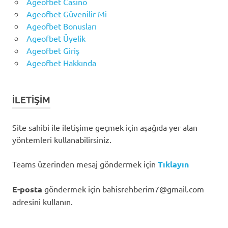
Ageofbet Casino
Ageofbet Güvenilir Mi
Ageofbet Bonusları
Ageofbet Üyelik
Ageofbet Giriş
Ageofbet Hakkında
İLETIŞIM
Site sahibi ile iletişime geçmek için aşağıda yer alan
yöntemleri kullanabilirsiniz.
Teams üzerinden mesaj göndermek için
Tıklayın
E-posta
göndermek için
bahisrehberim7@gmail.com
adresini kullanın.