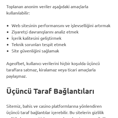
Toplanan anonim veriler aşağıdaki amaçlarla
kullanılabilir:
Web sitesinin performansını ve işlevselliğini artırmak
Ziyaretçi davranışlarını analiz etmek
İçerik kalitesini geliştirmek
Teknik sorunları tespit etmek
Site güvenliğini sağlamak
Ageofbet, kullanıcı verilerini hiçbir koşulda üçüncü
taraflara satmaz, kiralamaz veya ticari amaçlarla
paylaşmaz.
Üçüncü Taraf Bağlantıları
Sitemiz, bahis ve casino platformlarına yönlendiren
üçüncü taraf bağlantılar içerebilir. Bu sitelerin gizlilik