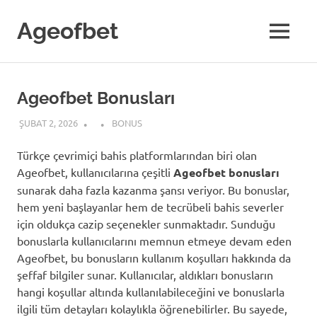
Skip
to
Ageofbet
MENU
content
Ageofbet Bonusları
ŞUBAT 2, 2026
BONUS
Türkçe çevrimiçi bahis platformlarından biri olan
Ageofbet, kullanıcılarına çeşitli
Ageofbet bonusları
sunarak daha fazla kazanma şansı veriyor. Bu bonuslar,
hem yeni başlayanlar hem de tecrübeli bahis severler
için oldukça cazip seçenekler sunmaktadır. Sunduğu
bonuslarla kullanıcılarını memnun etmeye devam eden
Ageofbet, bu bonusların kullanım koşulları hakkında da
şeffaf bilgiler sunar. Kullanıcılar, aldıkları bonusların
hangi koşullar altında kullanılabileceğini ve bonuslarla
ilgili tüm detayları kolaylıkla öğrenebilirler. Bu sayede,