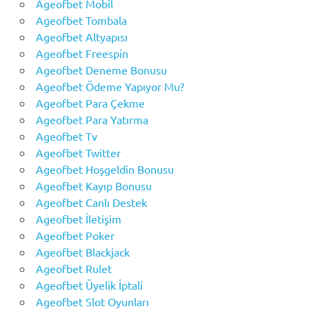
Ageofbet Mobil
Ageofbet Tombala
Ageofbet Altyapısı
Ageofbet Freespin
Ageofbet Deneme Bonusu
Ageofbet Ödeme Yapıyor Mu?
Ageofbet Para Çekme
Ageofbet Para Yatırma
Ageofbet Tv
Ageofbet Twitter
Ageofbet Hoşgeldin Bonusu
Ageofbet Kayıp Bonusu
Ageofbet Canlı Destek
Ageofbet İletişim
Ageofbet Poker
Ageofbet Blackjack
Ageofbet Rulet
Ageofbet Üyelik İptali
Ageofbet Slot Oyunları