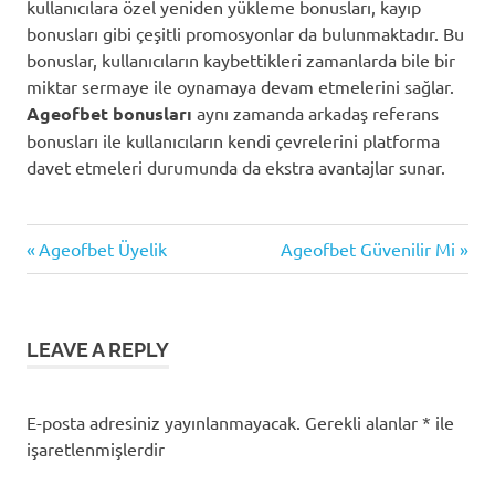
kullanıcılara özel yeniden yükleme bonusları, kayıp
bonusları gibi çeşitli promosyonlar da bulunmaktadır. Bu
bonuslar, kullanıcıların kaybettikleri zamanlarda bile bir
miktar sermaye ile oynamaya devam etmelerini sağlar.
Ageofbet bonusları
aynı zamanda arkadaş referans
bonusları ile kullanıcıların kendi çevrelerini platforma
davet etmeleri durumunda da ekstra avantajlar sunar.
Previous
Next
Yazı
Ageofbet Üyelik
Ageofbet Güvenilir Mi
Post:
Post:
gezinmesi
LEAVE A REPLY
E-posta adresiniz yayınlanmayacak.
Gerekli alanlar
*
ile
işaretlenmişlerdir