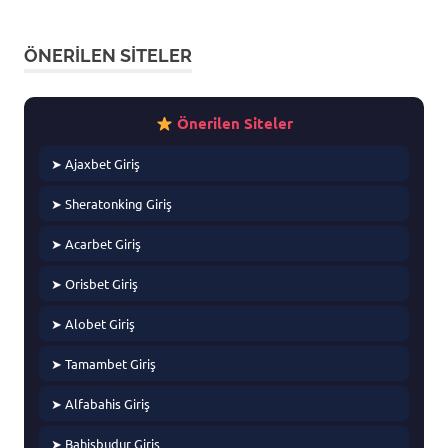
ÖNERILEN SITELER
Önerilen Siteler
➤ Ajaxbet Giriş
➤ Sheratonking Giriş
➤ Acarbet Giriş
➤ Orisbet Giriş
➤ Alobet Giriş
➤ Tamambet Giriş
➤ Alfabahis Giriş
➤ Bahisbudur Giriş