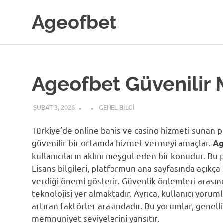
Skip
Ageofbet
to
content
Ageofbet Güvenilir 
ŞUBAT 3, 2026
GENEL BILGI
Türkiye’de online bahis ve casino hizmeti sunan p
güvenilir bir ortamda hizmet vermeyi amaçlar.
Ag
kullanıcıların aklını meşgul eden bir konudur. Bu p
Lisans bilgileri, platformun ana sayfasında açıkça 
verdiği önemi gösterir. Güvenlik önlemleri arasınd
teknolojisi yer almaktadır. Ayrıca, kullanıcı yoruml
artıran faktörler arasındadır. Bu yorumlar, genellik
memnuniyet seviyelerini yansıtır.