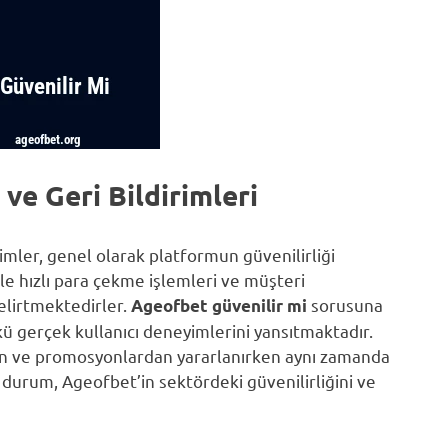
ve Geri Bildirimleri
irimler, genel olarak platformun güvenilirliği
ikle hızlı para çekme işlemleri ve müşteri
elirtmektedirler.
sorusuna
Ageofbet güvenilir mi
ü gerçek kullanıcı deneyimlerini yansıtmaktadır.
an ve promosyonlardan yararlanırken aynı zamanda
durum, Ageofbet’in sektördeki güvenilirliğini ve