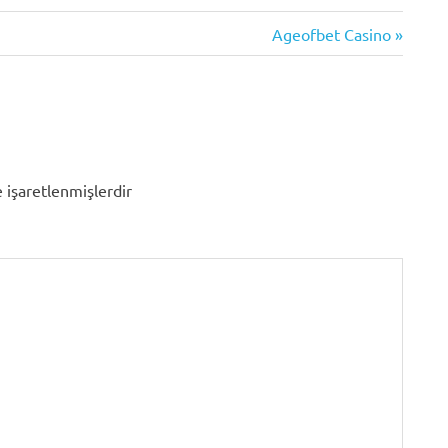
Next
Ageofbet Casino
Post:
e işaretlenmişlerdir