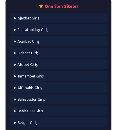
Önerilen Siteler
➤ Ajaxbet Giriş
➤ Sheratonking Giriş
➤ Acarbet Giriş
➤ Orisbet Giriş
➤ Alobet Giriş
➤ Tamambet Giriş
➤ Alfabahis Giriş
➤ Bahisbudur Giriş
➤ Bahis1000 Giriş
➤ Betgar Giriş