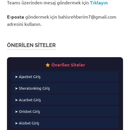
Teams üzerinden mesaj göndermek için
Tıklayın
E-posta
göndermek için
bahisrehberim7@gmail.com
adresini kullanın.
ÖNERILEN SITELER
Önerilen Siteler
➤ Ajaxbet Giriş
➤ Sheratonking Giriş
➤ Acarbet Giriş
➤ Orisbet Giriş
➤ Alobet Giriş