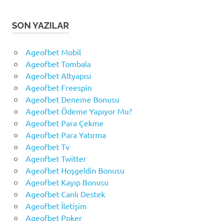
SON YAZILAR
Ageofbet Mobil
Ageofbet Tombala
Ageofbet Altyapısı
Ageofbet Freespin
Ageofbet Deneme Bonusu
Ageofbet Ödeme Yapıyor Mu?
Ageofbet Para Çekme
Ageofbet Para Yatırma
Ageofbet Tv
Ageofbet Twitter
Ageofbet Hoşgeldin Bonusu
Ageofbet Kayıp Bonusu
Ageofbet Canlı Destek
Ageofbet İletişim
Ageofbet Poker