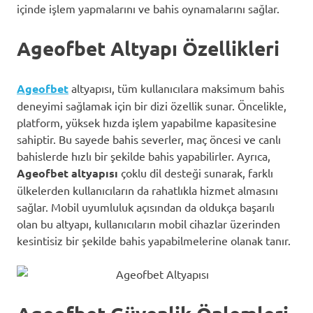
içinde işlem yapmalarını ve bahis oynamalarını sağlar.
Ageofbet Altyapı Özellikleri
Ageofbet
altyapısı, tüm kullanıcılara maksimum bahis
deneyimi sağlamak için bir dizi özellik sunar. Öncelikle,
platform, yüksek hızda işlem yapabilme kapasitesine
sahiptir. Bu sayede bahis severler, maç öncesi ve canlı
bahislerde hızlı bir şekilde bahis yapabilirler. Ayrıca,
Ageofbet altyapısı
çoklu dil desteği sunarak, farklı
ülkelerden kullanıcıların da rahatlıkla hizmet almasını
sağlar. Mobil uyumluluk açısından da oldukça başarılı
olan bu altyapı, kullanıcıların mobil cihazlar üzerinden
kesintisiz bir şekilde bahis yapabilmelerine olanak tanır.