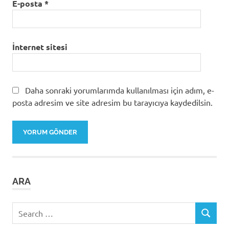
E-posta
*
İnternet sitesi
Daha sonraki yorumlarımda kullanılması için adım, e-
posta adresim ve site adresim bu tarayıcıya kaydedilsin.
ARA
Search
SEARCH
for: