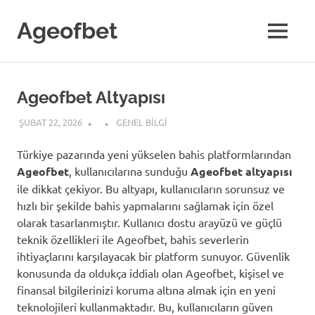
Skip
to
Ageofbet
MENU
content
Ageofbet Altyapısı
ŞUBAT 22, 2026
GENEL BILGI
Türkiye pazarında yeni yükselen bahis platformlarından
Ageofbet
, kullanıcılarına sunduğu
Ageofbet altyapısı
ile dikkat çekiyor. Bu altyapı, kullanıcıların sorunsuz ve
hızlı bir şekilde bahis yapmalarını sağlamak için özel
olarak tasarlanmıştır. Kullanıcı dostu arayüzü ve güçlü
teknik özellikleri ile Ageofbet, bahis severlerin
ihtiyaçlarını karşılayacak bir platform sunuyor. Güvenlik
konusunda da oldukça iddialı olan Ageofbet, kişisel ve
finansal bilgilerinizi koruma altına almak için en yeni
teknolojileri kullanmaktadır. Bu, kullanıcıların güven